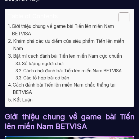
Table of Contents
Giới thiệu chung về game bài Tiến lên miền Nam
BETVISA
Khám phá các ưu điểm của siêu phẩm Tiến lên miền
Nam
Bật mí cách đánh bài Tiến lên miền Nam cực chuẩn
Số lượng người chơi
Cách chơi đánh bài Tiến lên miền Nam BETVISA
Các tổ hợp bài cơ bản
Cách đánh bài Tiến lên miền Nam chắc thắng tại
BETVISA
Kết Luận
Giới thiệu chung về game bài Tiến
lên miền Nam BETVISA