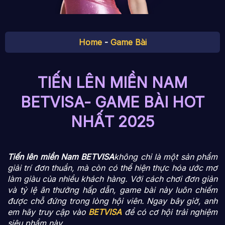
Home
-
Game Bài
TIẾN LÊN MIỀN NAM
BETVISA- GAME BÀI HOT
NHẤT 2025
Tiến lên miền Nam BETVISA
không chỉ là một sản phẩm
giải trí đơn thuần, mà còn có thể hiện thực hóa ước mơ
làm giàu của nhiều khách hàng. Với cách chơi đơn giản
và tỷ lệ ăn thưởng hấp dẫn, game bài này luôn chiếm
được chỗ đứng trong lòng hội viên. Ngay bây giờ, anh
em hãy truy cập vào
BETVISA
để có cơ hội trải nghiệm
siêu phẩm này.