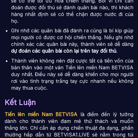
sẽ có thể tối ưu hóa chiến thắng. Bởi vì chỉ cần
đoán được đối thủ sẽ đánh quân bài nào, thì khách
hàng nhất định sẽ có thể chặn được nước đi của
họ.
Ghi nhớ các quân bài đã đánh ra cũng là bí kíp giúp
mọi người có được cơ hội chiến thắng. Nếu ghi nhớ
chính xác các quân bài này, thành viên sẽ dễ dàng
dự đoán các quân bài còn lại trên tay đối thủ
.
Thành viên không nên đặt cược tất cả tiền vốn của
bản thân vào một ván Tiến lên miền Nam BETVISA
duy nhất. Điều này sẽ dễ dàng khiến cho mọi người
rơi vào tình trạng trắng tay cực nhanh nếu không
may thua cuộc.
Kết Luận
Tiến lên miền Nam BETVISA
là điểm đến lý tưởng
dành cho thành viên đam mê thử thách và muốn
thắng lớn. Chỉ cần áp dụng chiến thuật đa dạng, phần
thưởng hấp dẫn từ BETVISA1.LIVE sẽ nằm trong túi