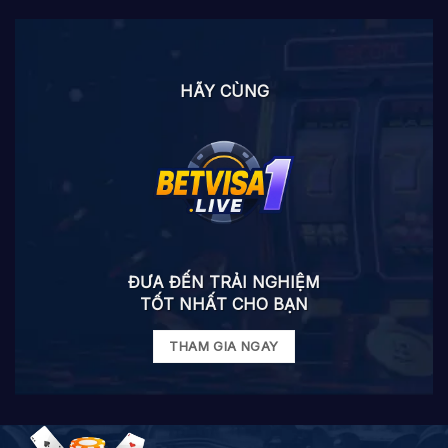
HÃY CÙNG
ĐƯA ĐẾN TRẢI NGHIỆM
TỐT NHẤT CHO BẠN
THAM GIA NGAY