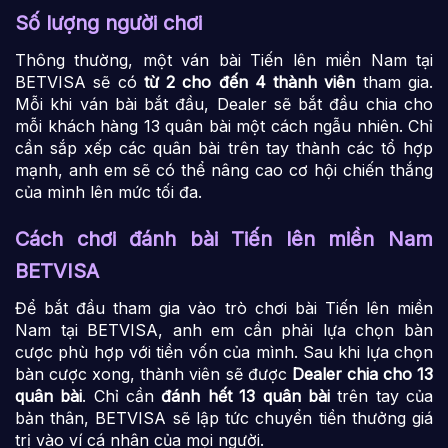
Số lượng người chơi
Thông thường, một ván bài Tiến lên miền Nam tại
BETVISA sẽ có
từ 2 cho đến 4 thành viên
tham gia.
Mỗi khi ván bài bắt đầu, Dealer sẽ bắt đầu chia cho
mỗi khách hàng 13 quân bài một cách ngẫu nhiên. Chỉ
cần sắp xếp các quân bài trên tay thành các tổ hợp
mạnh, anh em sẽ có thể nâng cao cơ hội chiến thắng
của mình lên mức tối đa.
Cách chơi đánh bài Tiến lên miền Nam
BETVISA
Để bắt đầu tham gia vào trò chơi bài Tiến lên miền
Nam tại BETVISA, anh em cần phải lựa chọn bàn
cược phù hợp với tiền vốn của mình. Sau khi lựa chọn
bàn cược xong, thành viên sẽ được
Dealer chia cho 13
quân bài
. Chỉ cần
đánh hết 13 quân bài
trên tay của
bản thân, BETVISA sẽ lập tức chuyển tiền thưởng giá
trị vào ví cá nhân của mọi người.