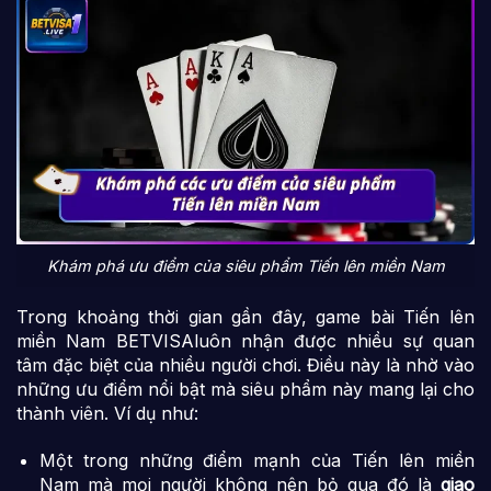
Khám phá ưu điểm của siêu phẩm Tiến lên miền Nam
Trong khoảng thời gian gần đây, game bài Tiến lên
miền Nam BETVISAluôn nhận được nhiều sự quan
tâm đặc biệt của nhiều người chơi. Điều này là nhờ vào
những ưu điểm nổi bật mà siêu phẩm này mang lại cho
thành viên. Ví dụ như:
Một trong những điểm mạnh của Tiến lên miền
Nam mà mọi người không nên bỏ qua đó là
giao