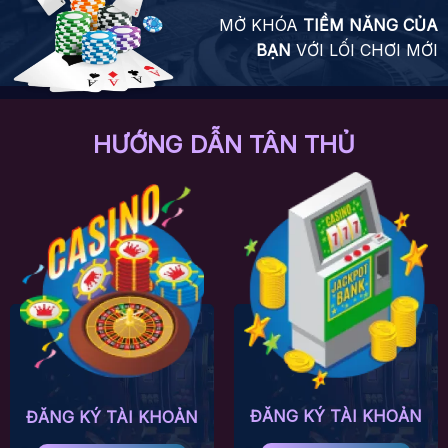
MỞ KHÓA
TIỀM NĂNG CỦA
BẠN
VỚI LỐI CHƠI MỚI
HƯỚNG DẪN TÂN THỦ
ĐĂNG KÝ TÀI KHOẢN
ĐĂNG KÝ TÀI KHOẢN