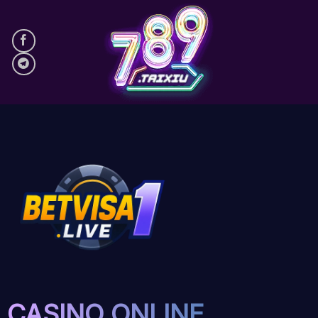
Bỏ
qua
nội
dung
CASINO ONLINE