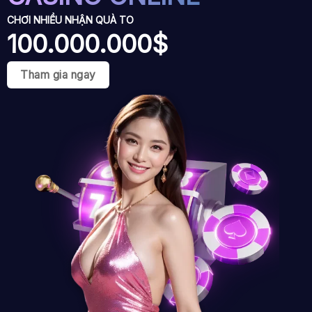
CHƠI NHIỀU NHẬN QUÀ TO
100.000.000$
Tham gia ngay