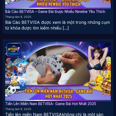
Bài Cào BETVISA – Game Bài Được Nhiều Newbie Yêu Thích
Tháng tám 8, 2025
Bài Cào BETVISA được xem là một trong những cụm
từ khóa được tìm kiếm nhiều [...]
Tiến Lên Miền Nam BETVISA- Game Bài Hot Nhất 2025
Tháng tám 8, 2025
Tiến lên miền Nam BETVISAkhông chỉ là một sản