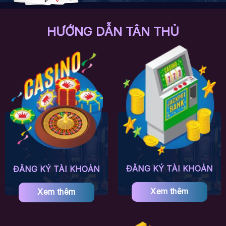
HƯỚNG DẪN TÂN THỦ
ĐĂNG KÝ TÀI KHOẢN
ĐĂNG KÝ TÀI KHOẢN
Xem thêm
Xem thêm