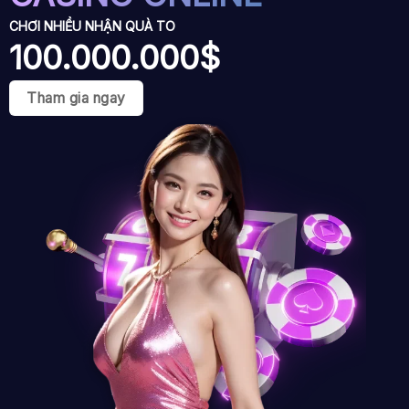
CHƠI NHIỀU NHẬN QUÀ TO
100.000.000$
Tham gia ngay