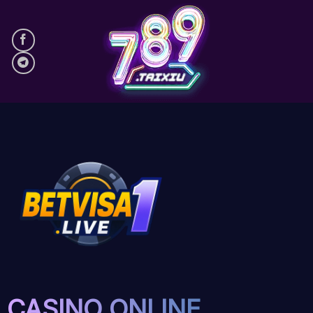
Bỏ
qua
nội
dung
CASINO ONLINE