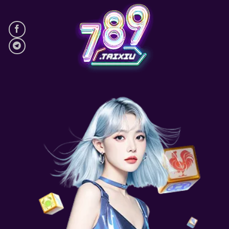
Bỏ
qua
nội
dung