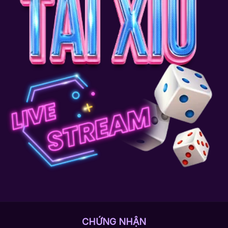
Cổng game 789club
Cổng game
789 club
mang lại cho người chơi một thế giới cá
cược đỉnh cao không ở đâu có thể mang lại được. Khi đến đây
trải nghiệm người chơi có thể tham gia tất cả các trò chơi cá
cược như: Tài xỉu, Xóc đĩa, Baccarat, Nổ Hũ,… Ngoài ra game
bài còn có: Tiến lên miền nam, Phỏm, Xì dách, Mậu binh,… Còn
chờ đợi gì nữa hãy gia nhập ngay vào cổng game
789 club
,
tham gia vào
789 club
để nhận được nhiều phần quà hấp dẫn.
789Club
là trang game bài uy tín top đầu Châu Á, với nhiều năm
hoạt động.
789 Club
là đại lý chính thức của Việt Nam mang
đến cho tất cả mọi người sân chơi uy tín nhất mọi thời đại.
CHỨNG NHẬN