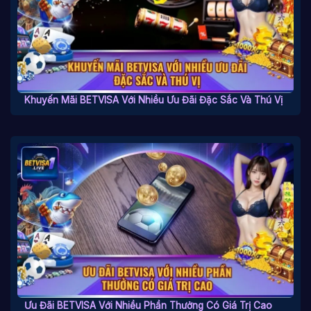
Khuyến Mãi BETVISA Với Nhiều Ưu Đãi Đặc Sắc Và Thú Vị
Ưu Đãi BETVISA Với Nhiều Phần Thưởng Có Giá Trị Cao