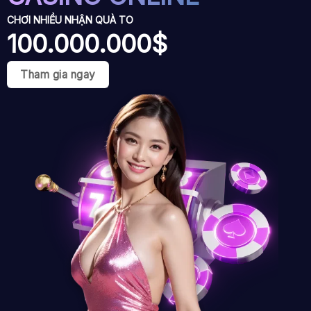
CHƠI NHIỀU NHẬN QUÀ TO
100.000.000$
Tham gia ngay