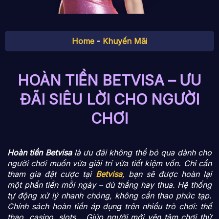
Home
-
Khuyến Mãi
HOÀN TIỀN BETVISA – ƯU
ĐÃI SIÊU LỜI CHO NGƯỜI
CHƠI
Hoàn tiền Betvisa
là ưu đãi không thể bỏ qua dành cho
người chơi muốn vừa giải trí vừa tiết kiệm vốn. Chỉ cần
tham gia đặt cược tại
Betvisa
, bạn sẽ được hoàn lại
một phần tiền mỗi ngày – dù thắng hay thua. Hệ thống
tự động xử lý nhanh chóng, không cần thao phức tạp.
Chính sách hoàn tiền áp dụng trên nhiều trò chơi: thể
thao, casino, slots… Giúp người mới yên tâm chơi thử