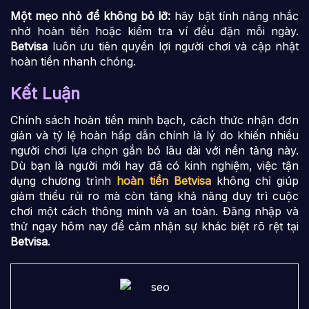
Một mẹo nhỏ để không bỏ lỡ:
hãy bật tính năng nhắc
nhở hoàn tiền hoặc kiểm tra ví đều đặn mỗi ngày.
Betvisa
luôn ưu tiên quyền lợi người chơi và cập nhật
hoàn tiền nhanh chóng.
Kết Luận
Chính sách hoàn tiền minh bạch, cách thức nhận đơn
giản và tỷ lệ hoàn hấp dẫn chính là lý do khiến nhiều
người chơi lựa chọn gắn bó lâu dài với nền tảng này.
Dù bạn là người mới hay đã có kinh nghiệm, việc tận
dụng chương trình
hoàn tiền Betvisa
không chỉ giúp
giảm thiểu rủi ro mà còn tăng khả năng duy trì cuộc
chơi một cách thông minh và an toàn. Đăng nhập và
thử ngay hôm nay để cảm nhận sự khác biệt rõ rệt tại
Betvisa
.