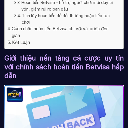
Hoàn tiền Betvisa – hỗ trợ người chơi mới duy trì
vốn, giảm rủi ro ban đầu
Tích lũy hoàn tiền để đổi thưởng hoặc tiếp tục
chơi
Cách nhận hoàn tiền Betvisa chỉ với vài bước đơn
giản
Kết Luận
Giới thiệu nền tảng cá cược uy tín
với chính sách hoàn tiền Betvisa hấp
dẫn