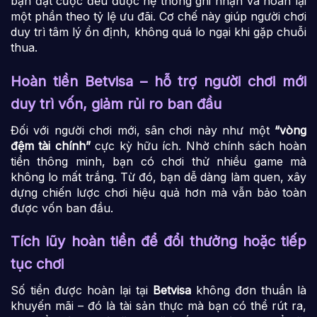
bạn đặt cược đều được hệ thống ghi nhận và hoàn lại
một phần theo tỷ lệ ưu đãi. Cơ chế này giúp người chơi
duy trì tâm lý ổn định, không quá lo ngại khi gặp chuỗi
thua.
Hoàn tiền Betvisa – hỗ trợ người chơi mới
duy trì vốn, giảm rủi ro ban đầu
Đối với người chơi mới, sân chơi này như một
“vòng
đệm tài chính”
cực kỳ hữu ích. Nhờ chính sách hoàn
tiền thông minh, bạn có chơi thử nhiều game mà
không lo mất trắng. Từ đó, bạn dễ dàng làm quen, xây
dựng chiến lược chơi hiệu quả hơn mà vẫn bảo toàn
được vốn ban đầu.
Tích lũy hoàn tiền để đổi thưởng hoặc tiếp
tục chơi
Số tiền được hoàn lại tại
Betvisa
không đơn thuần là
khuyến mãi – đó là tài sản thực mà bạn có thể rút ra,