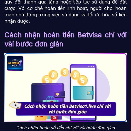
quy đổi thành quà tặng hoặc tiếp tục sử dụng để đặt
cược. Với cơ chế hoàn tiền linh hoạt, người chơi hoàn
toàn chủ động trong việc sử dụng và tối ưu hóa số tiền
nhận được.
Cách nhận hoàn tiền Betvisa chỉ với
vài bước đơn giản
Cách nhận hoàn số tiền chỉ với vài bước đơn giản