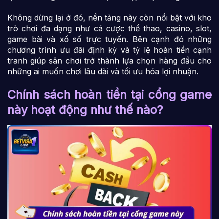
Không dừng lại ở đó, nền tảng này còn nổi bật với kho
trò chơi đa dạng như cá cược thể thao, casino, slot,
game bài và xổ số trực tuyến. Bên cạnh đó những
chương trình ưu đãi định kỳ và tỷ lệ hoàn tiền cạnh
tranh giúp sân chơi
trở thành lựa chọn hàng đầu cho
những ai muốn chơi lâu dài và tối ưu hóa lợi nhuận.
Chính sách hoàn tiền tại cổng game
này hoạt động như thế nào?