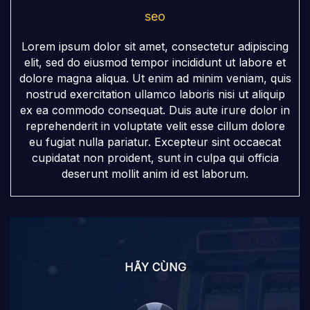
seo
Lorem ipsum dolor sit amet, consectetur adipiscing
elit, sed do eiusmod tempor incididunt ut labore et
dolore magna aliqua. Ut enim ad minim veniam, quis
nostrud exercitation ullamco laboris nisi ut aliquip
ex ea commodo consequat. Duis aute irure dolor in
reprehenderit in voluptate velit esse cillum dolore
eu fugiat nulla pariatur. Excepteur sint occaecat
cupidatat non proident, sunt in culpa qui officia
deserunt mollit anim id est laborum.
HÃY CÙNG