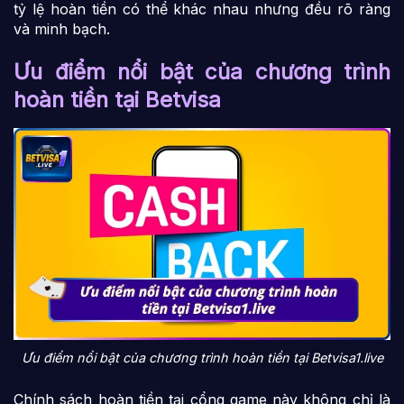
tỷ lệ hoàn tiền có thể khác nhau nhưng đều rõ ràng
và minh bạch.
Ưu điểm nổi bật của chương trình
hoàn tiền tại Betvisa
Ưu điểm nổi bật của chương trình hoàn tiền tại Betvisa1.live
Chính sách hoàn tiền tại cổng game này không chỉ là